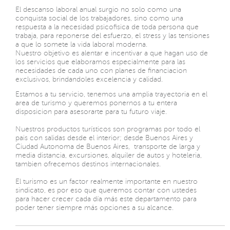
El descanso laboral anual surgio no solo como una
conquista social de los trabajadores, sino como una
respuesta a la necesidad psicofisica de toda persona que
trabaja, para reponerse del esfuerzo, el stress y las tensiones
a que lo somete la vida laboral moderna.
Nuestro objetivo es alentar e incentivar a que hagan uso de
los servicios que elaboramos especialmente para las
necesidades de cada uno con planes de financiacion
exclusivos, brindandoles excelencia y calidad.
Estamos a tu servicio, tenemos una amplia trayectoria en el
area de turismo y queremos ponernos a tu entera
disposicion para asesorarte para tu futuro viaje.
Nuestros productos turísticos son programas por todo el
pais con salidas desde el interior; desde Buenos Aires y
Ciudad Autonoma de Buenos Aires, transporte de larga y
media distancia, excursiones, alquiler de autos y hoteleria,
tambien ofrecemos destinos internacionales.
El turismo es un factor realmente importante en nuestro
sindicato, es por eso que queremos contar con ustedes
para hacer crecer cada día más este departamento para
poder tener siempre más opciones a su alcance.