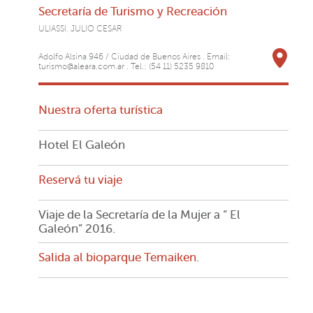
Secretaría de Turismo y Recreación
ULIASSI, JULIO CESAR
Adolfo Alsina 946 / Ciudad de Buenos Aires . Email:
turismo@aleara.com.ar . Tel.: (54 11) 5235 9810
Nuestra oferta turística
Hotel El Galeón
Reservá tu viaje
Viaje de la Secretaría de la Mujer a “ El
Galeón” 2016.
Salida al bioparque Temaiken.