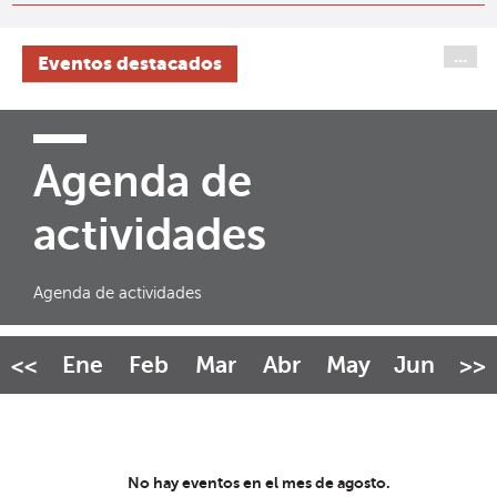
...
Eventos destacados
Agenda de
actividades
Agenda de actividades
Ene
Feb
Mar
Abr
May
Jun
Ju
<<
>>
No hay eventos en el mes de agosto.