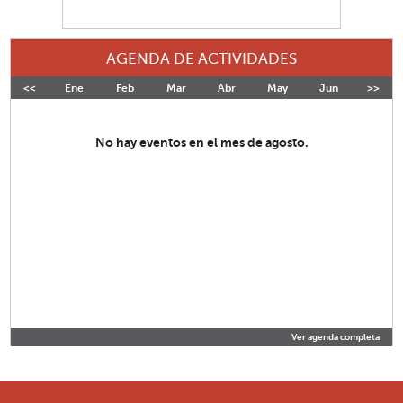
AGENDA DE ACTIVIDADES
<<
Ene
Feb
Mar
Abr
May
Jun
>>
Jul
No hay eventos en el mes de agosto.
Ver agenda completa