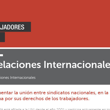
elaciones Internacional
iones Internacionales
entar la unión entre sindicatos nacionales, en la
ha por sus derechos de los trabajadores.
A está afiliada a la UNI desde el año 2001 y participa activamente en to