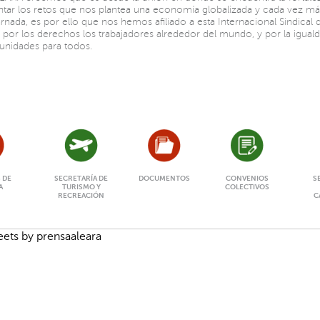
ntar los retos que nos plantea una economía globalizada y cada vez má
rnada, es por ello que nos hemos afiliado a esta Internacional Sindical 
 por los derechos los trabajadores alrededor del mundo, y por la igual
unidades para todos.
 DE
SECRETARÍA DE
DOCUMENTOS
CONVENIOS
S
A
TURISMO Y
COLECTIVOS
RECREACIÓN
C
ets by prensaaleara