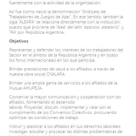
fuertemente con la actividad de la organización.
Así fue como nació la denominación "Sindicato de
Trabajadores de Juegos de Azar". En ese sentido, también la
sigla "ALEARA" se relaciona directamente con la institución;
puesto que proviene de "Alea" del latín "azaroso, aleatorio", y
"RA" por República Argentina.
Objetivos
Representar y defender los intereses de los trabajadores del
Sector en el ámbito de la República Argentina y en todos
los foros internacionales en los que participa.
Brindar prestaciones de salud a los afiliados, a través de
nuestra obra social OSALARA.
Brindar una amplia gama de servicios a los afiliados de la
Mutual AMUPEJA.
Conservar la mayor comunicación y cooperación con los
afiliados, fomentando el desarrollo
laboral. Proyectar, discutir, implementar y velar por el
cumplimiento de los Convenios Colectivos, procurando
optimizar las condiciones de trabajo.
Instruir y asesorar a los afiliados en sus derechos laborales.
Investigar, estudiar y procesar las distintas problemáticas de