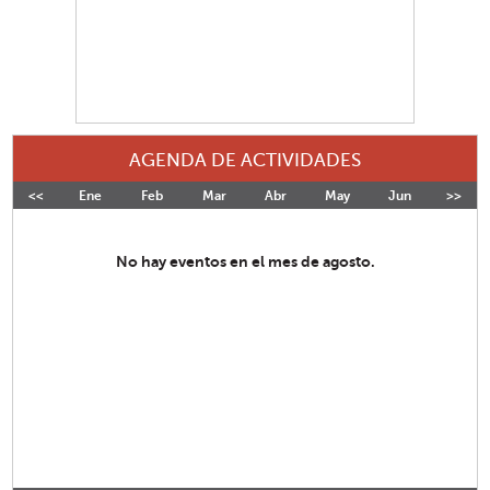
AGENDA DE ACTIVIDADES
<<
Ene
Feb
Mar
Abr
May
Jun
>>
Jul
No hay eventos en el mes de agosto.