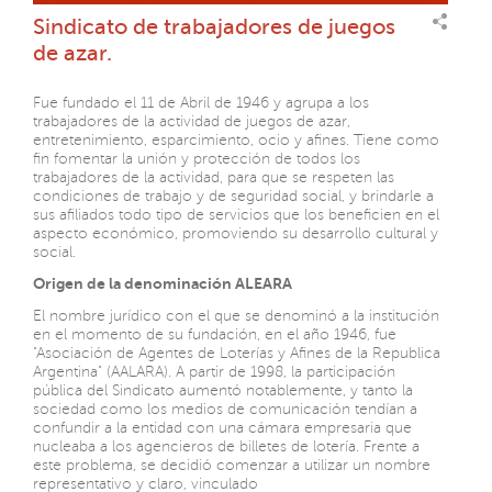
Sindicato de trabajadores de juegos
de azar.
Fue fundado el 11 de Abril de 1946 y agrupa a los
trabajadores de la actividad de juegos de azar,
entretenimiento, esparcimiento, ocio y afines. Tiene como
fin fomentar la unión y protección de todos los
trabajadores de la actividad, para que se respeten las
condiciones de trabajo y de seguridad social, y brindarle a
sus afiliados todo tipo de servicios que los beneficien en el
aspecto económico, promoviendo su desarrollo cultural y
social.
Origen de la denominación ALEARA
El nombre jurídico con el que se denominó a la institución
en el momento de su fundación, en el año 1946, fue
"Asociación de Agentes de Loterías y Afines de la Republica
Argentina" (AALARA). A partir de 1998, la participación
pública del Sindicato aumentó notablemente, y tanto la
sociedad como los medios de comunicación tendían a
confundir a la entidad con una cámara empresaria que
nucleaba a los agencieros de billetes de lotería. Frente a
este problema, se decidió comenzar a utilizar un nombre
representativo y claro, vinculado