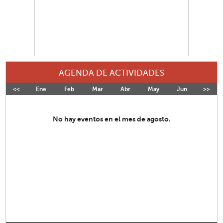
AGENDA DE ACTIVIDADES
<<
Ene
Feb
Mar
Abr
May
Jun
>>
Jul
No hay eventos en el mes de agosto.