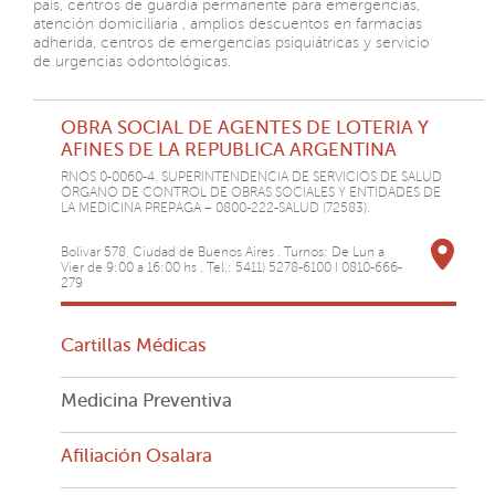
país, centros de guardia permanente para emergencias,
atención domiciliaria , amplios descuentos en farmacias
adherida, centros de emergencias psiquiátricas y servicio
de urgencias odontológicas.
OBRA SOCIAL DE AGENTES DE LOTERIA Y
AFINES DE LA REPUBLICA ARGENTINA
RNOS 0-0060-4. SUPERINTENDENCIA DE SERVICIOS DE SALUD
ÓRGANO DE CONTROL DE OBRAS SOCIALES Y ENTIDADES DE
LA MEDICINA PREPAGA – 0800-222-SALUD (72583).
Bolivar 578, Ciudad de Buenos Aires . Turnos: De Lun a
Vier de 9:00 a 16:00 hs . Tel.: 5411) 5278-6100 I 0810-666-
279
Cartillas Médicas
Medicina Preventiva
Afiliación Osalara