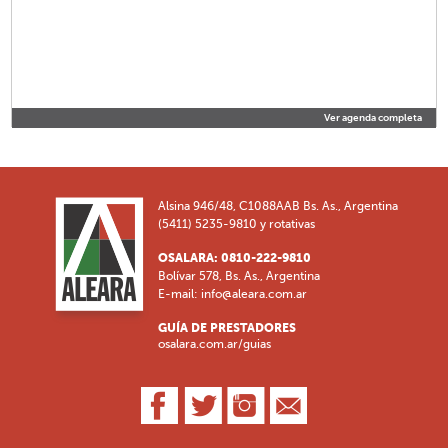
Ver agenda completa
Alsina 946/48, C1088AAB Bs. As., Argentina
(5411) 5235-9810 y rotativas
OSALARA: 0810-222-9810
Bolívar 578, Bs. As., Argentina
E-mail:
info@aleara.com.ar
GUÍA DE PRESTADORES
osalara.com.ar/guias