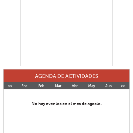
AGENDA DE ACTIVIDADES
<<
Ene
Feb
Mar
Abr
May
Jun
>>
Jul
No hay eventos en el mes de agosto.