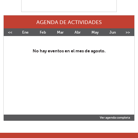
AGENDA DE ACTIVIDADES
<<
Ene
Feb
Mar
Abr
May
Jun
>>
Jul
No hay eventos en el mes de agosto.
Ver agenda completa