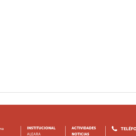
INSTITUCIONAL
ACTIVIDADES
TELÉFO
ina
ALEARA
NOTICIAS