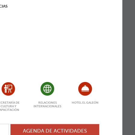
CIAS
ECRETARÍA DE
RELACIONES
HOTEL EL GALEÓN
CULTURA Y
INTERNACIONALES
APACITACIÓN
AGENDA DE ACTIVIDADES