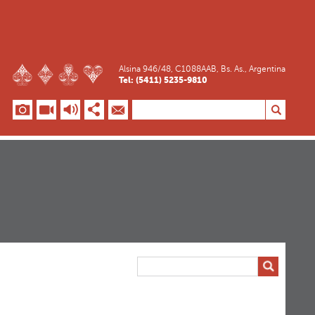
Alsina 946/48, C1088AAB, Bs. As., Argentina
Tel: (5411) 5235-9810