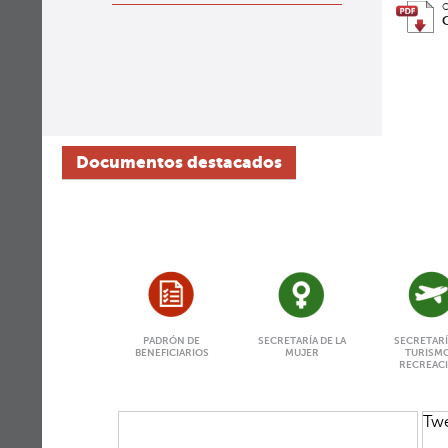
O
Documentos destacados
PADRÓN DE
SECRETARÍA DE LA
SECRETARÍ
BENEFICIARIOS
MUJER
TURISMO
RECREAC
Twe