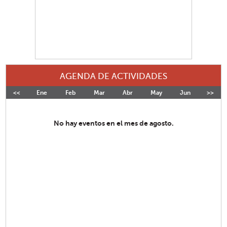
AGENDA DE ACTIVIDADES
<<
Ene
Feb
Mar
Abr
May
Jun
>>
Jul
No hay eventos en el mes de agosto.