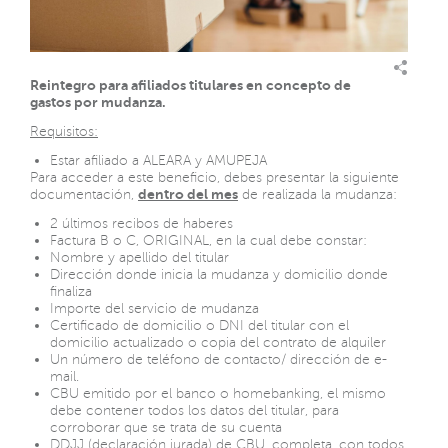
Reintegro para afiliados titulares en concepto de
gastos por mudanza.
Requisitos:
Estar afiliado a ALEARA y AMUPEJA
Para acceder a este beneficio, debes presentar la siguiente
documentación,
dentro del mes
de realizada la mudanza:
2 últimos recibos de haberes
Factura B o C, ORIGINAL, en la cual debe constar:
Nombre y apellido del titular
Dirección donde inicia la mudanza y domicilio donde
finaliza
Importe del servicio de mudanza
Certificado de domicilio o DNI del titular con el
domicilio actualizado o copia del contrato de alquiler
Un número de teléfono de contacto/ dirección de e-
mail.
CBU emitido por el banco o homebanking, el mismo
debe contener todos los datos del titular, para
corroborar que se trata de su cuenta
DDJJ (declaración jurada) de CBU, completa, con todos