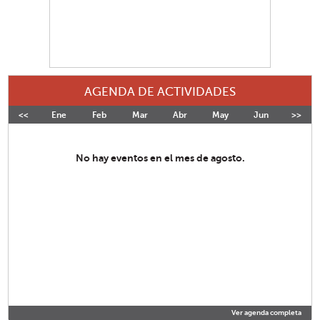
AGENDA DE ACTIVIDADES
<<
Ene
Feb
Mar
Abr
May
Jun
>>
Jul
No hay eventos en el mes de agosto.
Ver agenda completa